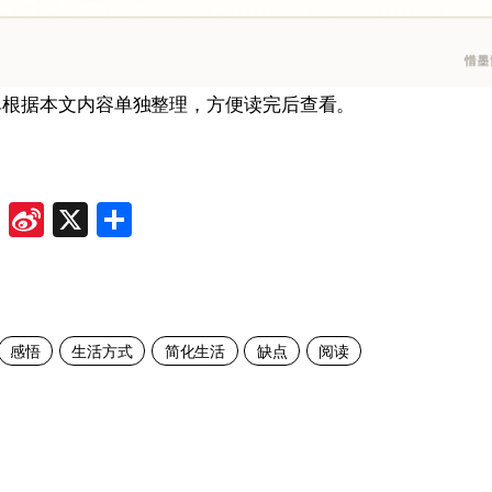
单根据本文内容单独整理，方便读完后查看。
ok
odon
ail
Douban
Sina
X
Share
Weibo
感悟
生活方式
简化生活
缺点
阅读