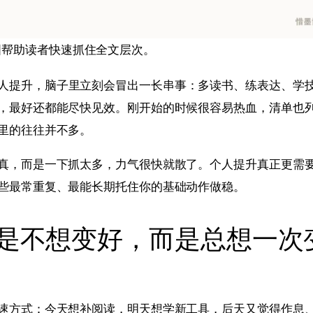
图帮助读者快速抓住全文层次。
人提升，脑子里立刻会冒出一长串事：多读书、练表达、学
，最好还都能尽快见效。刚开始的时候很容易热血，清单也
里的往往并不多。
真，而是一下抓太多，力气很快就散了。个人提升真正更需
些最常重复、最能长期托住你的基础动作做稳。
是不想变好，而是总想一次
速方式：今天想补阅读，明天想学新工具，后天又觉得作息