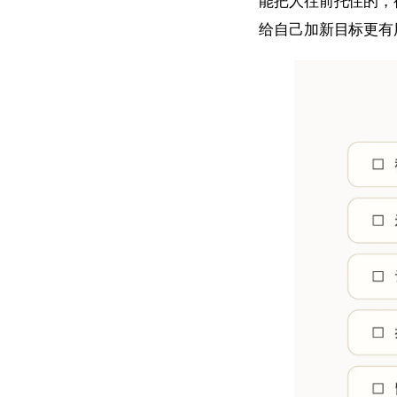
能把人往前托住的，
给自己加新目标更有