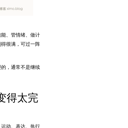
技能、管情绪、做计
列得很满，可过一阵
要的，通常不是继续
变得太完
、运动、表达、执行