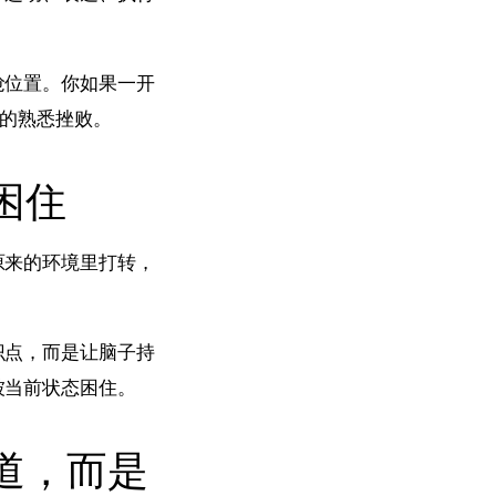
抢位置。你如果一开
”的熟悉挫败。
困住
原来的环境里打转，
识点，而是让脑子持
被当前状态困住。
道，而是