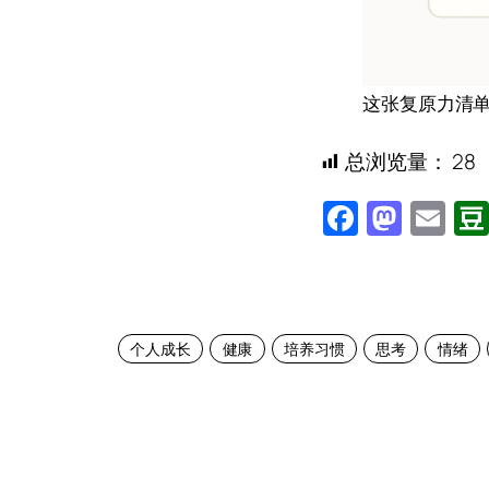
这张复原力清
总浏览量：
28
Facebo
Mast
Em
个人成长
健康
培养习惯
思考
情绪