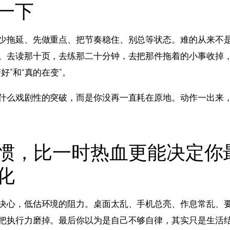
一下
少拖延、先做重点、把节奏稳住、别总等状态。难的从来不
。去读那十页，去练那二十分钟，去把那件拖着的小事收掉
好”和“真的在变”。
什么戏剧性的突破，而是你没再一直耗在原地。动作一出来
惯，比一时热血更能决定你
化
决心，低估环境的阻力。桌面太乱、手机总亮、作息常乱、
把执行力磨掉。最后你以为是自己不够自律，其实只是生活