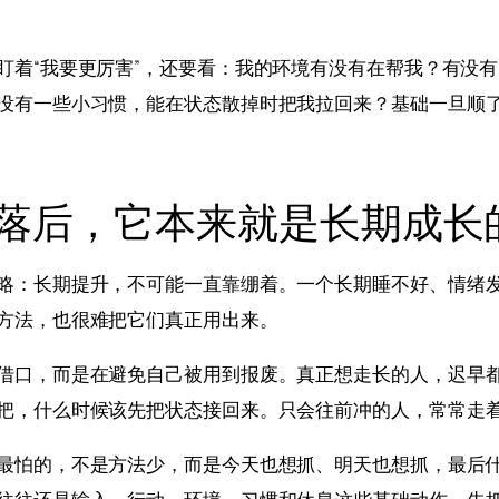
盯着“我要更厉害”，还要看：我的环境有没有在帮我？有没
没有一些小习惯，能在状态散掉时把我拉回来？基础一旦顺
落后，它本来就是长期成长
略：长期提升，不可能一直靠绷着。一个长期睡不好、情绪
方法，也很难把它们真正用出来。
借口，而是在避免自己被用到报废。真正想走长的人，迟早
把，什么时候该先把状态接回来。只会往前冲的人，常常走
最怕的，不是方法少，而是今天也想抓、明天也想抓，最后