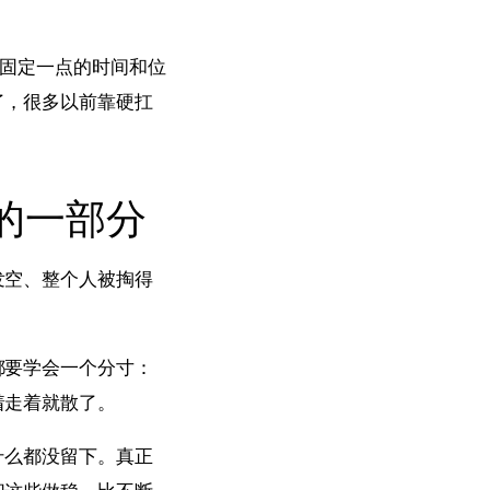
有固定一点的时间和位
了，很多以前靠硬扛
的一部分
发空、整个人被掏得
都要学会一个分寸：
着走着就散了。
什么都没留下。真正