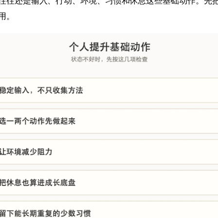
往往还是输入、行动、环境、习惯和休息这些基础动作。先
用。