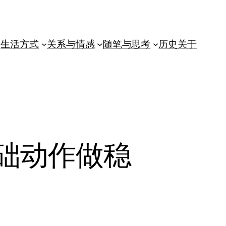
生活方式
关系与情感
随笔与思考
历史
关于
础动作做稳