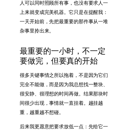
人可以同时照顾所有事，也没有要求人一
上来就变成完美机器。它只是在提醒我：
一天开始前，先把最重要的那件事从一堆
杂事里拎出来。
最重要的一小时，不一定
要做完，但要真的开始
很多关键事情之所以拖着，不是因为它们
完全不能做，而是因为我总想找一整块、
很安静、很理想的时间再做。结果那块时
间很少出现，事情就一直挂着。越挂越
重，越重越不想碰。
后来我更愿意把要求放低一点：先给它一