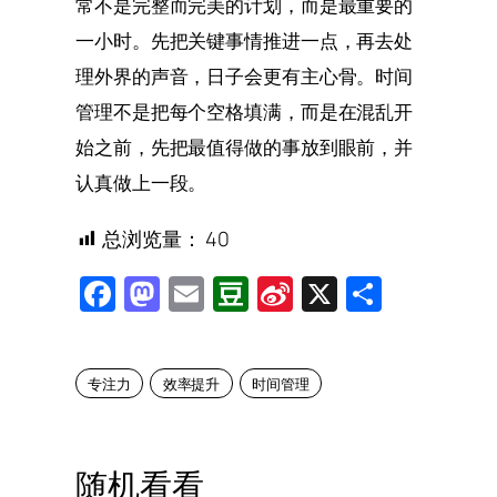
常不是完整而完美的计划，而是最重要的
一小时。先把关键事情推进一点，再去处
理外界的声音，日子会更有主心骨。时间
管理不是把每个空格填满，而是在混乱开
始之前，先把最值得做的事放到眼前，并
认真做上一段。
总浏览量：
40
Facebook
Mastodon
Email
Douban
Sina
X
Share
Weibo
专注力
效率提升
时间管理
随机看看