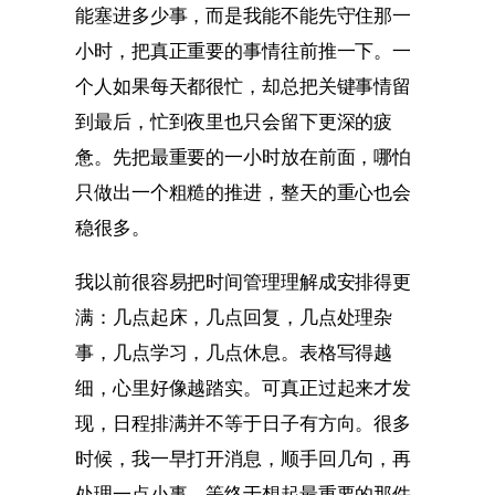
能塞进多少事，而是我能不能先守住那一
小时，把真正重要的事情往前推一下。一
个人如果每天都很忙，却总把关键事情留
到最后，忙到夜里也只会留下更深的疲
惫。先把最重要的一小时放在前面，哪怕
只做出一个粗糙的推进，整天的重心也会
稳很多。
我以前很容易把时间管理理解成安排得更
满：几点起床，几点回复，几点处理杂
事，几点学习，几点休息。表格写得越
细，心里好像越踏实。可真正过起来才发
现，日程排满并不等于日子有方向。很多
时候，我一早打开消息，顺手回几句，再
处理一点小事，等终于想起最重要的那件