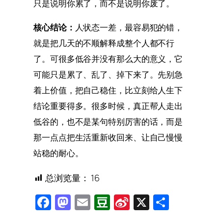
只是说明你累了，而不是说明你废了。
核心结论：
人状态一差，最容易犯的错，
就是把几天的不顺解释成整个人都不行
了。可很多低谷并没有那么大的意义，它
可能只是累了、乱了、掉下来了。先别急
着上价值，把自己稳住，比立刻给人生下
结论重要得多。很多时候，真正帮人走出
低谷的，也不是某句特别厉害的话，而是
那一点点把生活重新收回来、让自己慢慢
站稳的耐心。
总浏览量：
16
Facebook
Mastodon
Email
Douban
Sina
X
Share
Weibo