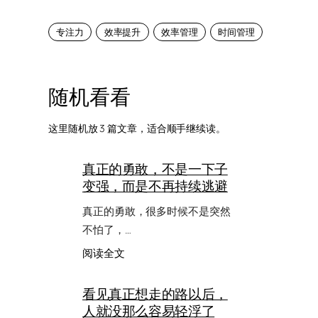
专注力
效率提升
效率管理
时间管理
随机看看
这里随机放 3 篇文章，适合顺手继续读。
真正的勇敢，不是一下子
变强，而是不再持续逃避
真正的勇敢，很多时候不是突然
不怕了，…
：
阅读全文
真
正
看见真正想走的路以后，
的
人就没那么容易轻浮了
勇