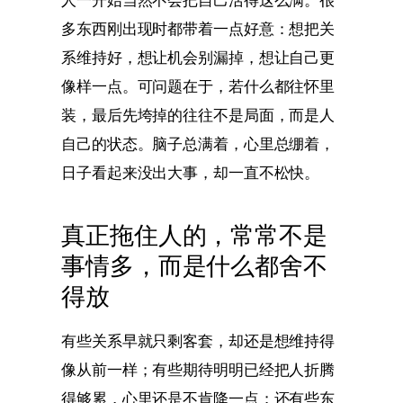
多东西刚出现时都带着一点好意：想把关
系维持好，想让机会别漏掉，想让自己更
像样一点。可问题在于，若什么都往怀里
装，最后先垮掉的往往不是局面，而是人
自己的状态。脑子总满着，心里总绷着，
日子看起来没出大事，却一直不松快。
真正拖住人的，常常不是
事情多，而是什么都舍不
得放
有些关系早就只剩客套，却还是想维持得
像从前一样；有些期待明明已经把人折腾
得够累，心里还是不肯降一点；还有些东