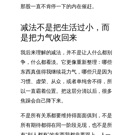
那股一直不肯停一下的内在催赶。
减法不是把生活过小，而
是把力气收回来
我后来理解的减法，并不是让人什么都别
争，什么都看淡。它更像重新整理：哪些
东西真值得我继续花力气，哪些只是因为
习惯、虚荣、从众，或者单纯舍不得，所
以一直霸着位置。把这层分清以后，很多
焦躁会自己降下来。
不是所有关系都要维持得面面俱到，不是
所有期待都得在同一阶段兑现，也不是所
有“别人都有”的东西我都非要跟上。人一