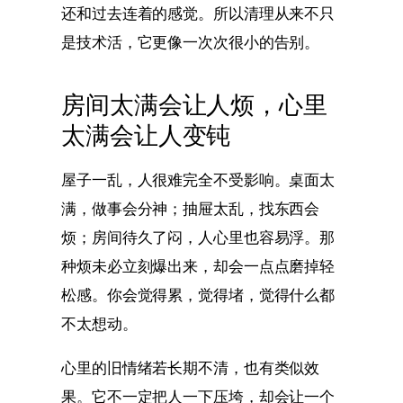
还和过去连着的感觉。所以清理从来不只
是技术活，它更像一次次很小的告别。
房间太满会让人烦，心里
太满会让人变钝
屋子一乱，人很难完全不受影响。桌面太
满，做事会分神；抽屉太乱，找东西会
烦；房间待久了闷，人心里也容易浮。那
种烦未必立刻爆出来，却会一点点磨掉轻
松感。你会觉得累，觉得堵，觉得什么都
不太想动。
心里的旧情绪若长期不清，也有类似效
果。它不一定把人一下压垮，却会让一个