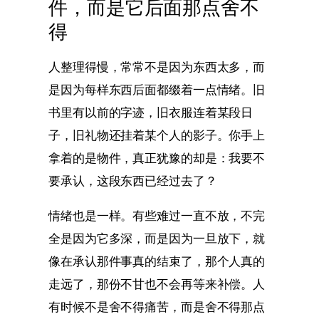
件，而是它后面那点舍不
得
人整理得慢，常常不是因为东西太多，而
是因为每样东西后面都缀着一点情绪。旧
书里有以前的字迹，旧衣服连着某段日
子，旧礼物还挂着某个人的影子。你手上
拿着的是物件，真正犹豫的却是：我要不
要承认，这段东西已经过去了？
情绪也是一样。有些难过一直不放，不完
全是因为它多深，而是因为一旦放下，就
像在承认那件事真的结束了，那个人真的
走远了，那份不甘也不会再等来补偿。人
有时候不是舍不得痛苦，而是舍不得那点