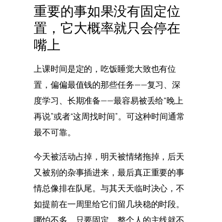
重要的事如果没有固定位
置，它大概率就只会停在
嘴上
上课时间是定的，吃饭睡觉大致也有位
置，偏偏最值钱的那些任务——复习、深
度学习、长期准备——最容易被丢给“晚上
再说”或者“这周找时间”。可这种时间通常
最不可靠。
今天被活动占掉，明天被情绪拖掉，后天
又被别的杂事插进来，最后真正重要的事
情总像排在队尾。与其天天临时决心，不
如提前在一周里给它们留几块稳的时段。
哪怕不多，只要固定，整个人的主线就不