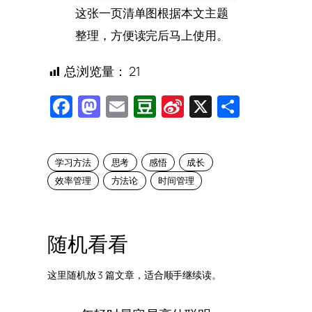
这张一页清单图根据本文主题
整理，方便读完后马上使用。
总浏览量：
21
Facebook
Mastodon
Email
Douban
Sina
X
Share
Weibo
学习方法
思考
感悟
成长
效率管理
方法论
时间管理
随机看看
这里随机放 3 篇文章，适合顺手继续读。