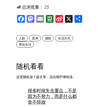
总浏览量：
23
Facebook
Mastodon
Email
Douban
Sina
X
Share
Weibo
人际
思考
感悟
生活方式
简化生活
随机看看
这里随机放 3 篇文章，适合顺手继续读。
很多时候失去重点，不是
因为不努力，而是什么都
舍不得放