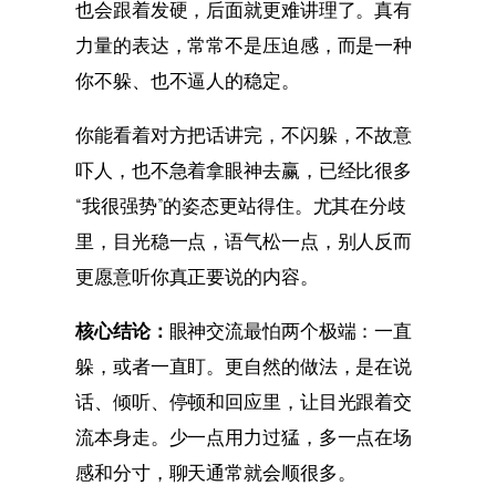
也会跟着发硬，后面就更难讲理了。真有
力量的表达，常常不是压迫感，而是一种
你不躲、也不逼人的稳定。
你能看着对方把话讲完，不闪躲，不故意
吓人，也不急着拿眼神去赢，已经比很多
“我很强势”的姿态更站得住。尤其在分歧
里，目光稳一点，语气松一点，别人反而
更愿意听你真正要说的内容。
核心结论：
眼神交流最怕两个极端：一直
躲，或者一直盯。更自然的做法，是在说
话、倾听、停顿和回应里，让目光跟着交
流本身走。少一点用力过猛，多一点在场
感和分寸，聊天通常就会顺很多。