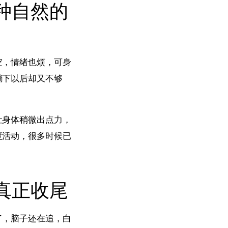
种自然的
空，情绪也烦，可身
躺下以后却又不够
让身体稍微出点力，
度活动，很多时候已
真正收尾
了，脑子还在追，白