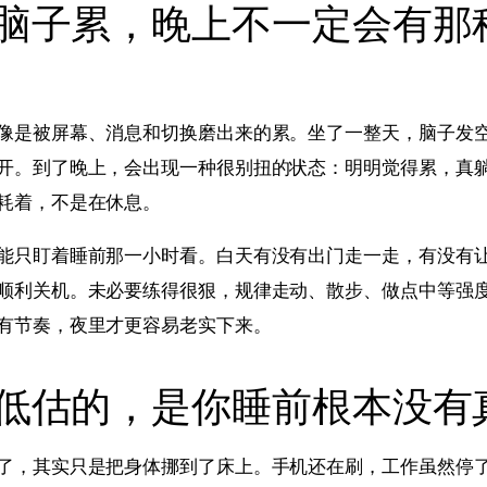
脑子累，晚上不一定会有那
像是被屏幕、消息和切换磨出来的累。坐了一整天，脑子发
开。到了晚上，会出现一种很别扭的状态：明明觉得累，真
耗着，不是在休息。
能只盯着睡前那一小时看。白天有没有出门走一走，有没有
顺利关机。未必要练得很狠，规律走动、散步、做点中等强
有节奏，夜里才更容易老实下来。
低估的，是你睡前根本没有
了，其实只是把身体挪到了床上。手机还在刷，工作虽然停