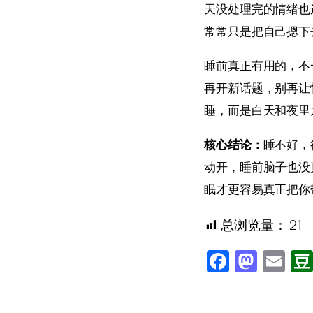
天没处理完的情绪也
常常只是把自己摁下
睡前真正有用的，不
再开新话题，别再让
睡，而是白天和夜里
核心结论：
睡不好，
动开，睡前脑子也没
眠才更容易真正把你
总浏览量：
21
Facebo
Mast
Em