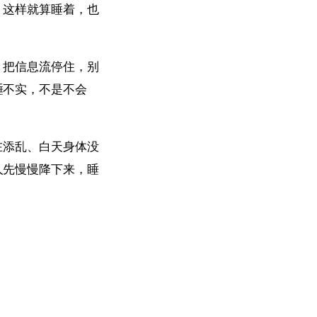
。这样就算睡着，也
，把信息流停住，别
睡不实，不是不会
在添乱、白天身体没
人先慢慢降下来，睡