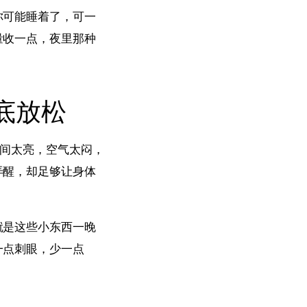
你可能睡着了，可一
量收一点，夜里那种
底放松
房间太亮，空气太闷，
弄醒，却足够让身体
就是这些小东西一晚
一点刺眼，少一点