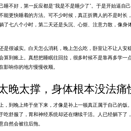
己睡不好，第一反应都是“我是不是睡少了”。于是开始逼自
不能更快睡着的方法。可不少时候，真正折腾人的不是时长
躺了七八个小时，第二天还是头沉、心烦、注意力散，像身
还是很诚实。白天怎么消耗，晚上怎么吃，卧室让不让人安
会算到账上。真想把睡眠往回拉，很多时候不是靠再多学一
在影响你的地方慢慢收顺。
太晚太撑，身体根本没法痛
上，到晚上终于坐下来，才像是补上一顿真正属于自己的饭
于吃舒服了，胃和神经系统却还在继续干活。人已经躺下了
意自然会被往后拖。