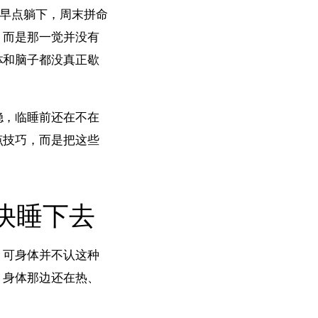
己早点躺下，周末拼命
，而是那一觉并没有
体和脑子都没真正歇
稳，临睡前还在不在
点技巧，而是把这些
快睡下去
。可身体并不认这种
，身体那边还在热、