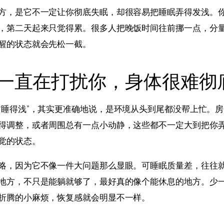
方，是它不一定让你彻底失眠，却很容易把睡眠弄得发浅。
，第二天起来只觉得累。很多人把晚饭时间往前挪一点，分
醒的状态就会先松一截。
一直在打扰你，身体很难彻
“睡得浅”，其实更准确地说，是环境从头到尾都没帮上忙。
得调整，或者周围总有一点小动静，这些都不一定大到把你
觉的状态。
略，因为它不像一件大问题那么显眼。可睡眠质量差，往往
地方，不只是能躺就够了，最好真的像个能休息的地方。少
折腾的小麻烦，恢复感就会明显不一样。