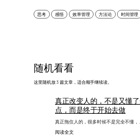
思考
感悟
效率管理
方法论
时间管理
随机看看
这里随机放 3 篇文章，适合顺手继续读。
真正改变人的，不是又懂了
点，而是终于开始去做
真正拖住人的，很多时候不是完全不懂，
：
阅读全文
真