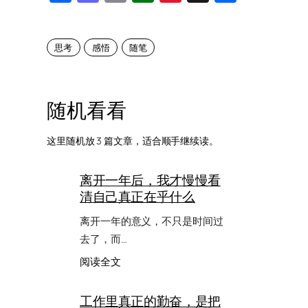
Weibo
思考
感悟
随笔
随机看看
这里随机放 3 篇文章，适合顺手继续读。
离开一年后，我才慢慢看
清自己真正在乎什么
离开一年的意义，不只是时间过
去了，而…
：
阅读全文
离
开
工作里真正的勤奋，是把
一