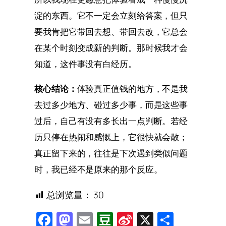
淀的东西。它不一定会立刻给答案，但只
要我肯把它带回去想、带回去改，它总会
在某个时刻变成新的判断。那时候我才会
知道，这件事没有白经历。
核心结论：
体验真正值钱的地方，不是我
去过多少地方、碰过多少事，而是这些事
过后，自己有没有多长出一点判断。若经
历只停在热闹和感慨上，它很快就会散；
真正留下来的，往往是下次遇到类似问题
时，我已经不是原来的那个反应。
总浏览量：
30
Facebook
Mastodon
Email
Douban
Sina
X
Share