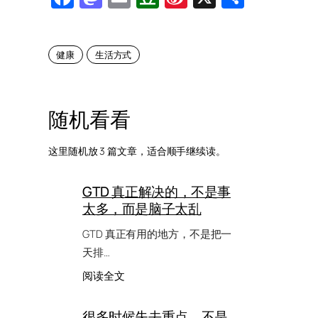
Weibo
健康
生活方式
随机看看
这里随机放 3 篇文章，适合顺手继续读。
GTD 真正解决的，不是事
太多，而是脑子太乱
GTD 真正有用的地方，不是把一
天排…
：
阅读全文
GTD
真
很多时候失去重点，不是
正