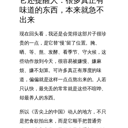
味道的东西，本来就急不
出来
现在回头看，我还是会觉得这部片子很珍
贵的一点，是它替“慢”留了位置。腌、
晒、等、熬、发酵、看季节、守火候，这
些动作放到今天，很容易被嫌慢、嫌麻
烦、嫌不划算。可许多真正有厚度的味
道，偏偏就是这样一点点熬出来的。人若
只认快，最先丢的常常就是这些不喧哗、
却最养人的东西。
所以《舌尖上的中国》动人的地方，不只
是把食欲拍出来，而是它顺手把普通劳