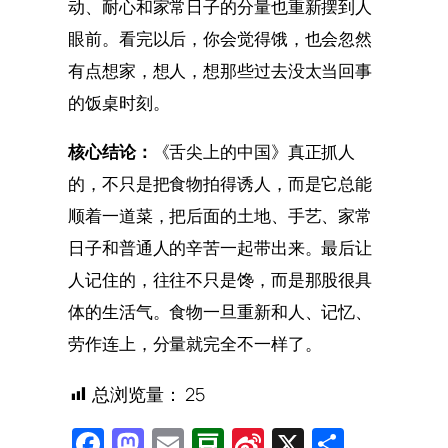
动、耐心和家常日子的分量也重新摆到人
眼前。看完以后，你会觉得饿，也会忽然
有点想家，想人，想那些过去没太当回事
的饭桌时刻。
核心结论：
《舌尖上的中国》真正抓人
的，不只是把食物拍得诱人，而是它总能
顺着一道菜，把后面的土地、手艺、家常
日子和普通人的辛苦一起带出来。最后让
人记住的，往往不只是馋，而是那股很具
体的生活气。食物一旦重新和人、记忆、
劳作连上，分量就完全不一样了。
总浏览量：
25
Facebook
Mastodon
Email
Douban
Sina
X
Share