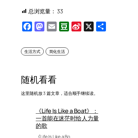
总浏览量：
33
Facebook
Mastodon
Email
Douban
Sina
X
Share
Weibo
生活方式
简化生活
随机看看
这里随机放 3 篇文章，适合顺手继续读。
《Life Is Like a Boat》：
一首能在迷茫时给人力量
的歌
《Life Is Like a Bo…