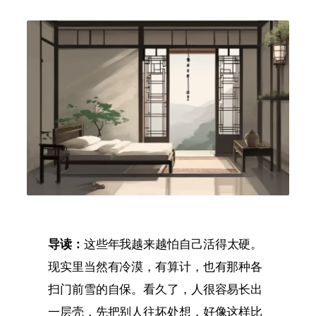
导读：
这些年我越来越怕自己活得太硬。
现实里当然有冷漠，有算计，也有那种各
扫门前雪的自保。看久了，人很容易长出
一层壳，先把别人往坏处想，好像这样比