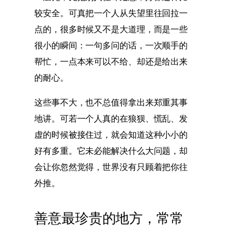
较安全。可真把一个人从失望里往回拉一
点的，很多时候又不是大道理，而是一些
很小的瞬间：一句多问的话，一次顺手的
帮忙，一点本来可以不给、却还是给出来
的耐心。
这些事不大，也不总值得拿出来郑重其事
地讲。可若一个人真的在狼狈、慌乱、发
虚的时候被接住过，就会知道这种小小的
好有多重。它未必能解决什么大问题，却
会让你忽然觉得，世界没有只顾着把你往
外推。
善意最珍贵的地方，常常