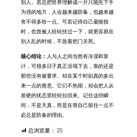
别人。若总把世界理解成一片只能先下手
为强的地方，人会越来越防备，也越来越
舍不得多给一点。可若记得自己最狼狈
时，也曾被人轻轻扶过一下，就更容易在
别人乱的时候，不急着把门关死。
核心结论：
人与人之间当然有冷漠和算
计，可很多日子真正没塌下去，靠的还是
那些没有被要求、却在某个时刻真的多出
来一点的善意。它们不热闹，却会把人从
发硬的状态里轻轻拉回来。记住这些瞬
间，不是天真，而是在替自己留住一点不
必总是防备的理由。
总浏览量：
25