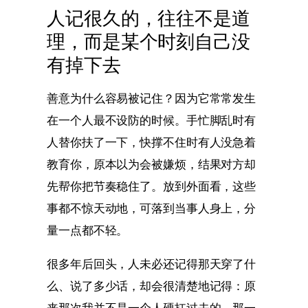
人记很久的，往往不是道
理，而是某个时刻自己没
有掉下去
善意为什么容易被记住？因为它常常发生
在一个人最不设防的时候。手忙脚乱时有
人替你扶了一下，快撑不住时有人没急着
教育你，原本以为会被嫌烦，结果对方却
先帮你把节奏稳住了。放到外面看，这些
事都不惊天动地，可落到当事人身上，分
量一点都不轻。
很多年后回头，人未必还记得那天穿了什
么、说了多少话，却会很清楚地记得：原
来那次我并不是一个人硬扛过去的。那一