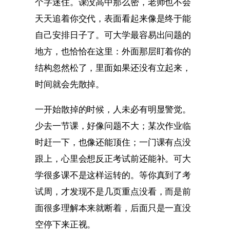
个字迷住。课没高中那么密，老师也不会
天天追着你交代，表面看起来像是终于能
自己安排日子了。可大学最容易出问题的
地方，也恰恰在这里：外面那层盯着你的
结构忽然松了，里面如果还没有立起来，
时间就会先散掉。
一开始散掉的时候，人未必有明显警觉。
少去一节课，好像问题不大；某次作业临
时赶一下，也像还能顶住；一门课有点没
跟上，心里会想反正考试前还能补。可大
学很多课不是这样运转的。等你真到了考
试周，才发现不是几页重点没看，而是前
面很多理解本来就断着，后面只是一直没
空停下来正视。