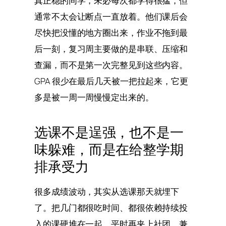
真正稳的同学，未必每次都学得很猛，但
通常不太会让断点一直放着。他们课后会
尽快把没懂的地方圈出来，作业不拖到最
后一刻，复习周主要做的是串联、压缩和
查漏，而不是第一次完整见到这些内容。
GPA 很少在最后几天被一把拉起来，它更
多是被一周一周慢慢定出来的。
选课不是逞强，也不是一
味躲难，而是在给整学期
排承受力
很多成绩波动，其实从选课那天就埋下
了。把几门都很吃时间、都很依赖持续投
入的课硬堆在一起，平时再夹上社团、兼