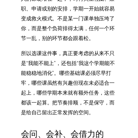
职、申请或别的安排，学期一开始就容易
变成救火模式。不是某一门课单独压垮了
你，而是整个负荷排得太满，任何一个环
节一乱，别的环节都会跟着松。
所以选课这件事，真正要考虑的从来不只
是“我能不能上”，还包括“我这个学期能不
能稳稳地消化”。哪些基础课必须尽早打
牢，哪些课虽然有兴趣但现在未必适合一
起上，哪些学期本来就有额外任务，这些
都该一起算。把节奏排顺，不是保守，而
是给自己留出正常发挥的空间。
会问、会补、会借力的