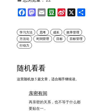
Facebook
Mastodon
Email
Douban
Sina
X
Share
Weibo
学习方法
思考
成长
效率管理
方法论
时间管理
目标
目标管理
行动力
随机看看
这里随机放 3 篇文章，适合顺手继续读。
亲密有间
再亲密的关系，也不等于什么都
要贴在一…