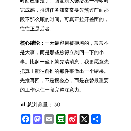
时回应偷走了。回复别人会给出一种即时
完成感，推进任务却常常要先熬过前面那
段不那么顺的时间。可真正拉开差距的，
往往正是后者。
核心结论：
一天最容易被拖垮的，常常不
是大事，而是那些总得立刻回一下的小
事。比起一坐下就先清消息，我更愿意先
把真正能往前推的那件事做出一个结果。
先推再回，不是摆姿态，而是在替最重要
的工作保住一段完整注意力。
总浏览量：
30
Facebook
Mastodon
Email
Douban
Sina
X
Share
Weibo