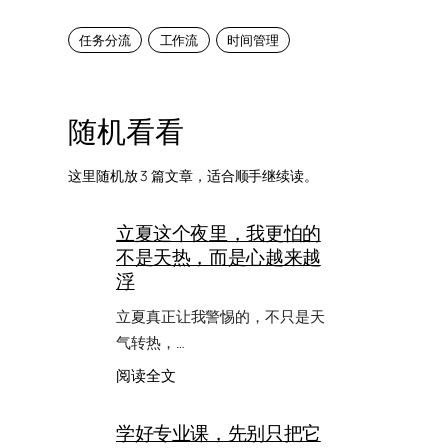
任务分流
工作流
时间管理
随机看看
这里随机放 3 篇文章，适合顺手继续读。
立夏这个夜里，我更怕的
不是天热，而是心越来越
浮
立夏真正让我警惕的，不只是天
气转热，…
：
阅读全文
立
夏
学好专业课，先别只把它
这