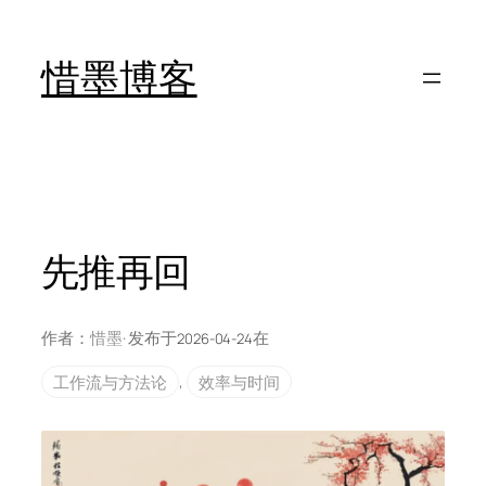
跳
至
惜墨博客
内
容
先推再回
作者：
惜墨
· 发布于
在
2026-04-24
工作流与方法论
, 
效率与时间