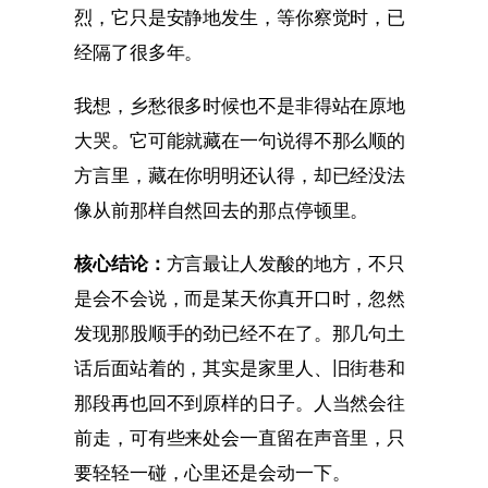
烈，它只是安静地发生，等你察觉时，已
经隔了很多年。
我想，乡愁很多时候也不是非得站在原地
大哭。它可能就藏在一句说得不那么顺的
方言里，藏在你明明还认得，却已经没法
像从前那样自然回去的那点停顿里。
核心结论：
方言最让人发酸的地方，不只
是会不会说，而是某天你真开口时，忽然
发现那股顺手的劲已经不在了。那几句土
话后面站着的，其实是家里人、旧街巷和
那段再也回不到原样的日子。人当然会往
前走，可有些来处会一直留在声音里，只
要轻轻一碰，心里还是会动一下。