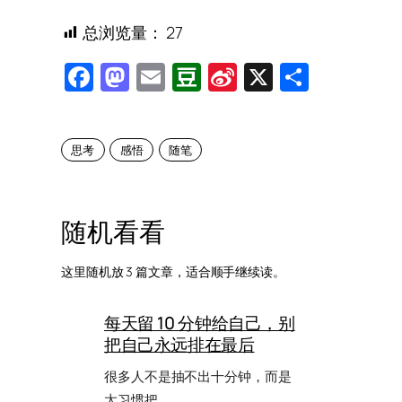
总浏览量：
27
Facebook
Mastodon
Email
Douban
Sina
X
Share
Weibo
思考
感悟
随笔
随机看看
这里随机放 3 篇文章，适合顺手继续读。
每天留 10 分钟给自己，别
把自己永远排在最后
很多人不是抽不出十分钟，而是
太习惯把…