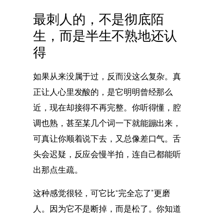
最刺人的，不是彻底陌
生，而是半生不熟地还认
得
如果从来没属于过，反而没这么复杂。真
正让人心里发酸的，是它明明曾经那么
近，现在却接得不再完整。你听得懂，腔
调也熟，甚至某几个词一下就能蹦出来，
可真让你顺着说下去，又总像差口气。舌
头会迟疑，反应会慢半拍，连自己都能听
出那点生疏。
这种感觉很轻，可它比“完全忘了”更磨
人。因为它不是断掉，而是松了。你知道