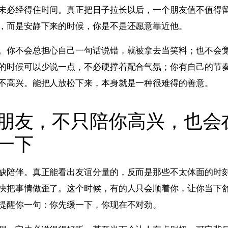
未必经得住时间。真正把日子拉长以后，一个朋友值不值得
，而是安静下来的时候，你是不是还愿意靠近他。
。你不会总担心自己一句话说错，就被拿去当笑料；也不会
的时候可以少说一点，不必硬撑着配合气氛；你有自己的节
不高兴。能把人放松下来，本身就是一种很难得的善意。
朋友，不只陪你高兴，也会
一下
缺陪伴。真正能看出友谊分量的，反而是那些不太体面的时
快把事情做歪了。这个时候，有的人只会顺着你，让你当下
提醒你一句：你先缓一下，你现在不对劲。