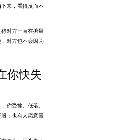
留下来，看得反而不
觉得对方一直在掂量
奏，对方也不会因为
在你快失
刻：你受挫、低落、
舒服；也有人愿意冒