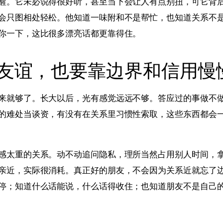
醒。它未必说得很好听，甚至当下会让人有点别扭，可它背
会只图相处轻松。他知道一味附和不是帮忙，也知道关系不
你一下，这比很多漂亮话都更靠得住。
友谊，也要靠边界和信用慢
来就够了。长大以后，光有感觉远远不够。答应过的事做不
的难处当谈资，有没有在关系里习惯性索取，这些东西都会
感太重的关系。动不动追问隐私，理所当然占用别人时间，拿
亲近，实际很消耗。真正好的朋友，不会因为关系近就忘了
停；知道什么话能说，什么话得收住；也知道朋友不是自己