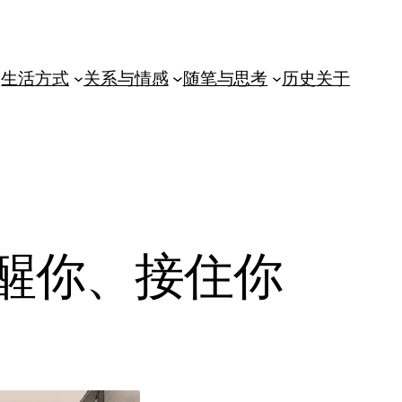
生活方式
关系与情感
随笔与思考
历史
关于
醒你、接住你