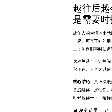
越往后越
是需要时
成年人的生活本来就
一起。可真正好的朋
上；你遇到事时知道
这种关系不一定热闹
它还在。人长大以后
核心结论：
真正温暖
意提醒你、接住你。
时候拉你一下，这样
总浏览量：
33