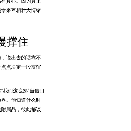
后有真心。因为真正
是拿来互相壮大情绪
慢撑住
做，说出去的话靠不
一点点决定一段友谊
“我们这么熟”当借口
边界。他知道什么时
的附属品，彼此都该