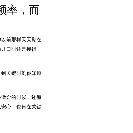
频率，而
像以前那样天天黏在
再开口时还是接得
一到关键时刻你知道
要做歪的时候，还愿
人安心，也肯在关键