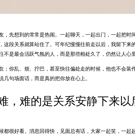
友，先想到的常常是热闹。一起聊天，一起出门，一起把时
，这段关系就算站住了。可年纪慢慢往前走以后，我留下来
往不是最会活跃气氛的人，而是那些相处久了，仍然让人心
在；你乱、烦、拧巴，甚至快往偏处走的时候，他也不会装
说几句场面话，而是真的把你放在心上。
难，难的是关系安静下来以
候都很好看。消息回得快，见面总有话，大家一起笑，一起