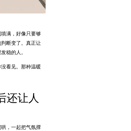
间填满，好像只要够
的判断变了。真正让
里发稳的人。
作没看见。那种温暖
后还让人
起哄，一起把气氛撑