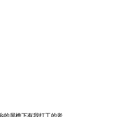
乡的屋檐下有我打工的老