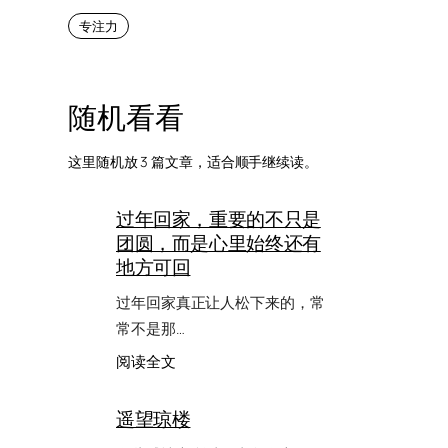
专注力
随机看看
这里随机放 3 篇文章，适合顺手继续读。
过年回家，重要的不只是
团圆，而是心里始终还有
地方可回
过年回家真正让人松下来的，常
常不是那…
：
阅读全文
过
年
遥望琼楼
回
家，