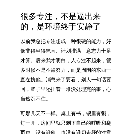
很多专注，不是逼出来
的，是环境终于安静了
以前我总把专注想成一种很硬的能力，好
像非得坐得笔直、计划排满、意志力十足
才算。后来我才明白，人专注不起来，很
多时候不是不肯努力，而是周围的东西一
直在拽他。消息来了要看，别人一句话要
回，脑子里还挂着一堆没处理完的事，心
当然沉不住。
可那几天不一样。桌上有书，锅里有粥，
灯一开，房间里就只剩下自己的呼吸和翻
页声。没有谁催，也没有谁切走我的注意