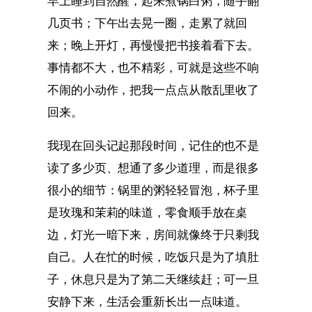
早上睡到自然醒，起来煮锅白粥，随手翻
几页书；下午出去晃一圈，走累了就回
来；晚上开灯，再慢慢把书接着看下去。
事情都不大，也不精彩，可就是这些不响
不闹的小动作，把我一点点从散乱里收了
回来。
我现在回头记起那段时间，记住的也不是
读了多少页、想通了多少道理，而是很多
很小的细节：锅里的粥轻轻冒泡，杯子里
是玫瑰和茉莉的味道，零食顺手放在桌
边，灯光一暗下来，房间就像终于只剩我
自己。人在忙的时候，吃饭只是为了填肚
子，休息只是为了第二天继续赶；可一旦
安静下来，生活会重新长出一点味道。