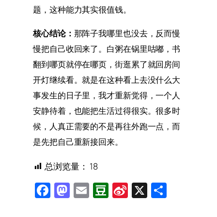
题，这种能力其实很值钱。
核心结论：
那阵子我哪里也没去，反而慢
慢把自己收回来了。白粥在锅里咕嘟，书
翻到哪页就停在哪页，街逛累了就回房间
开灯继续看。就是在这种看上去没什么大
事发生的日子里，我才重新觉得，一个人
安静待着，也能把生活过得很实。很多时
候，人真正需要的不是再往外跑一点，而
是先把自己重新接回来。
总浏览量：
18
Facebook
Mastodon
Email
Douban
Sina
X
Share
Weibo