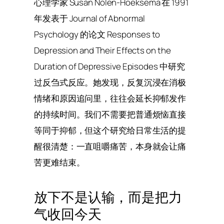
心理学家 Susan Nolen-Hoeksema 在 1991
年发表于
Journal of Abnormal
Psychology
的论文
Responses to
Depression and Their Effects on the
Duration of Depressive Episodes
中研究
过反刍式反应。她发现，反复沉浸在消极
情绪和原因追问里，往往会延长抑郁发作
的持续时间。我们不需要把普通烦恼直接
等同于抑郁，但这个研究给日常生活的提
醒很清楚：一直咀嚼痛苦，本身就会让痛
苦更难结束。
放下不是认输，而是把力
气收回今天