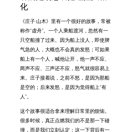
化
《庄子·山木》里有一个很好的故事，常被
称作“虚舟”。一个人乘船渡河，忽然有一
只空船撞了过来。因为船上没人，即使脾
气急的人，大概也不会真的发怒；可如果
船上有一个人，喊他让开，他一声不应、
两声不应、三声还不应，怒气就很容易上
来。庄子接着说，之前不怒，是因为那船
是空的；后来发怒，是因为觉得船上“有
人”。
这个故事很适合拿来理解日常里的烦恼。
很多时候，真正点燃我们的不是那一下碰
撞，而是我们立刻认定：这一下背后有一