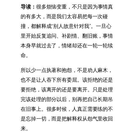
导读：
很多烦恼变重，不只是因为事情真
的有多大，而是我们太容易把每一次碰
撞，都解释成“别人故意针对我”。一旦心
里开始反复追问、补剧情、翻旧账，事情
本身早就过去了，情绪却还在一轮一轮续
命。
所以少一点执著和抱怨，不是劝人麻木，
也不是让人吞下所有委屈。该拒绝的还是
要拒绝，该离开的还是要离开。只是处理
完该处理的部分以后，别再把自己长期吊
在旧事上。很多时候，人真正需要练的不
是忘掉一切，而是把解释权从怨气里收回
来。