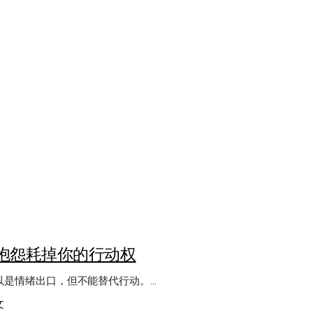
抱怨耗掉你的行动权
以是情绪出口，但不能替代行动。…
：
文