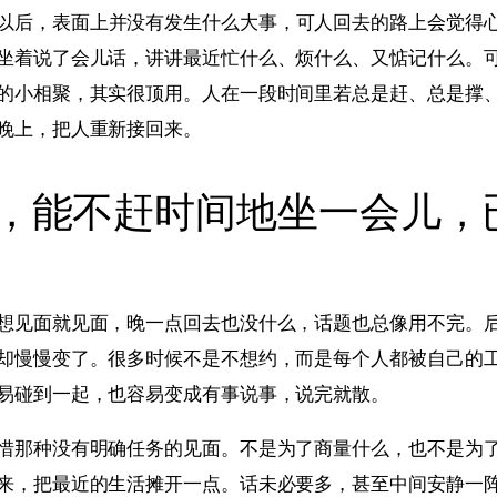
以后，表面上并没有发生什么大事，可人回去的路上会觉得
坐着说了会儿话，讲讲最近忙什么、烦什么、又惦记什么。
的小相聚，其实很顶用。人在一段时间里若总是赶、总是撑
晚上，把人重新接回来。
，能不赶时间地坐一会儿，
想见面就见面，晚一点回去也没什么，话题也总像用不完。
却慢慢变了。很多时候不是不想约，而是每个人都被自己的
易碰到一起，也容易变成有事说事，说完就散。
惜那种没有明确任务的见面。不是为了商量什么，也不是为
来，把最近的生活摊开一点。话未必要多，甚至中间安静一