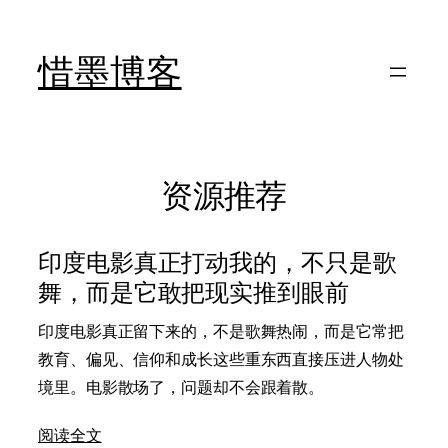
跳
至
惜墨博客
内
容
资源推荐
印度电影真正打动我的，不只是歌
舞，而是它敢把现实推到眼前
印度电影真正留下来的，不是歌舞热闹，而是它常把
教育、偏见、信仰和成长这些重东西直接压进人物处
境里。电影散场了，问题却不会跟着散。
阅读全文