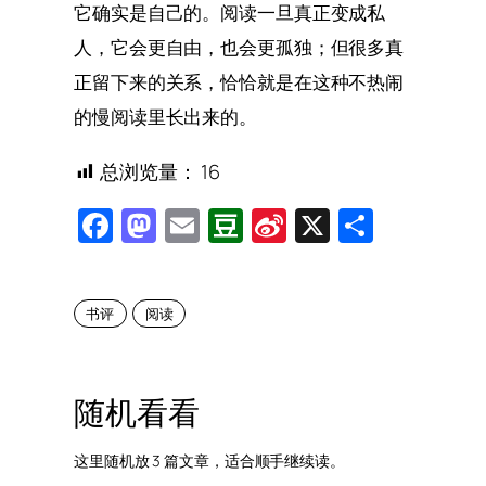
它确实是自己的。阅读一旦真正变成私
人，它会更自由，也会更孤独；但很多真
正留下来的关系，恰恰就是在这种不热闹
的慢阅读里长出来的。
总浏览量：
16
Facebook
Mastodon
Email
Douban
Sina
X
Share
Weibo
书评
阅读
随机看看
这里随机放 3 篇文章，适合顺手继续读。