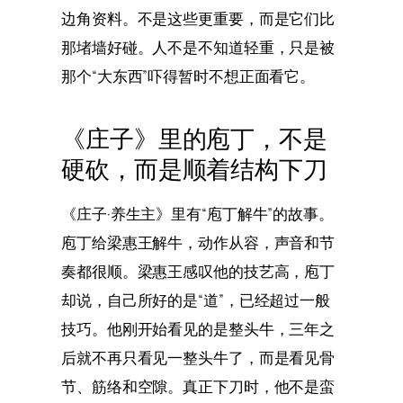
边角资料。不是这些更重要，而是它们比
那堵墙好碰。人不是不知道轻重，只是被
那个“大东西”吓得暂时不想正面看它。
《庄子》里的庖丁，不是
硬砍，而是顺着结构下刀
《庄子·养生主》里有“庖丁解牛”的故事。
庖丁给梁惠王解牛，动作从容，声音和节
奏都很顺。梁惠王感叹他的技艺高，庖丁
却说，自己所好的是“道”，已经超过一般
技巧。他刚开始看见的是整头牛，三年之
后就不再只看见一整头牛了，而是看见骨
节、筋络和空隙。真正下刀时，他不是蛮