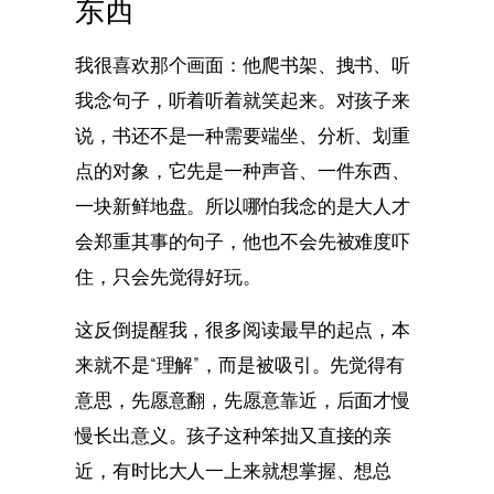
东西
我很喜欢那个画面：他爬书架、拽书、听
我念句子，听着听着就笑起来。对孩子来
说，书还不是一种需要端坐、分析、划重
点的对象，它先是一种声音、一件东西、
一块新鲜地盘。所以哪怕我念的是大人才
会郑重其事的句子，他也不会先被难度吓
住，只会先觉得好玩。
这反倒提醒我，很多阅读最早的起点，本
来就不是“理解”，而是被吸引。先觉得有
意思，先愿意翻，先愿意靠近，后面才慢
慢长出意义。孩子这种笨拙又直接的亲
近，有时比大人一上来就想掌握、想总