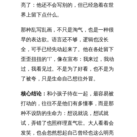
亮了：他还不会写别的，但已经急着在世
界上留下点什么。
那种乱写乱画，不只是淘气，也是一种很
早的表达欲。语言还不够，逻辑也没长
全，可手已经先动起来了。他在各处留下
歪歪扭扭的“1”，像在宣布：我来过，我动
过，我看见过。不是为了好看，也不是为
了被夸，只是生命自己想往外冒。
核心结论：
和小孩子待在一起，最容易被
打动的，往往不是他们有多懂事，而是那
种不设防的生命力：想说就说，想试就
试，弄错了也照样理直气壮。大人看着会
发笑，也会忽然想起自己曾经也这么明亮