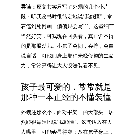
导读：
原文其实只写了外甥的几个小片
段：听我念书时很笃定地说“我能懂”，拿
着笔到处乱画，偏偏只会写“1”。这些细节
当然好笑，可我现在回头看，真正舍不得
的是那股劲儿。小孩子会闹，会拧，会自
说自话，可他们身上那种未经修整的生命
力，常常亮得让大人没法装看不见。
孩子最可爱的，常常就是
那种一本正经的不懂装懂
外甥还那么小，面对书架上的大部头，居
然能很肯定地说“我能懂”。这句话放在大
人嘴里，可能会显得虚；放在孩子身上，