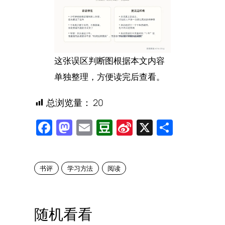
这张误区判断图根据本文内容
单独整理，方便读完后查看。
总浏览量：
20
Facebook
Mastodon
Email
Douban
Sina
X
Share
Weibo
书评
学习方法
阅读
随机看看