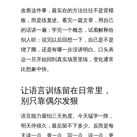
改善这件事，最实在的方法往往不是背模
板，而是练复述。看完一篇文章，用自己
的话讲一遍；学完一个概念，试着解释给
别人听；说完以后回想一下，自己是不是
绕了圈，还是有哪一步没讲明白。口头表
达一旦开始回到真实场景里练，变化通常
比想象中快。
让语言训练留在日常里，
别只靠偶尔发狠
语言能力最怕三天热度。今天猛学一阵，
明天停很久，最后留不下多少。反而是每
天读一点、查一点、写一点、说一点，更