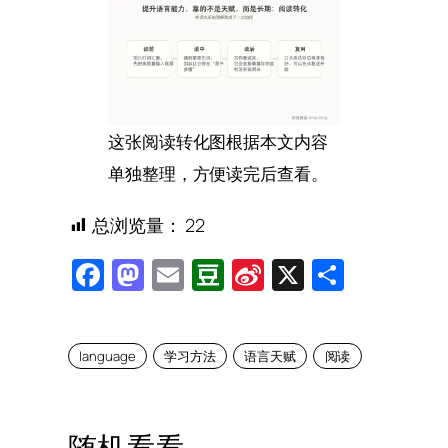
这张阅读转化图根据本文内容
单独整理，方便读完后查看。
总浏览量：
22
Facebook
Mastodon
Email
Douban
Sina
X
Share
Weibo
language
学习方法
语言天赋
阅读
随机看看