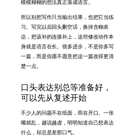
模模糊糊的想法真正落成语言。
所以别把写作只当输出结果，也把它当练
习。写完以后回头删空话，换掉含糊表
达，把该补的连接补上，这些修改动作本
身就是语言在长。很多进步，不是你多写
一篇，而是你愿不愿意把这一篇改得更清
楚一点。
口头表达别总等准备好，
可以先从复述开始
不少人的问题不在纸面，而在开口。一张
嘴就乱，越说越虚，明明知道自己想表达
什么，却总是差那口气。