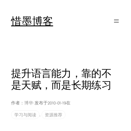
跳
至
惜墨博客
内
容
提升语言能力，靠的不
是天赋，而是长期练习
作者：
博华
· 发布于
在
2010-01-19
学习与阅读
, 
资源推荐