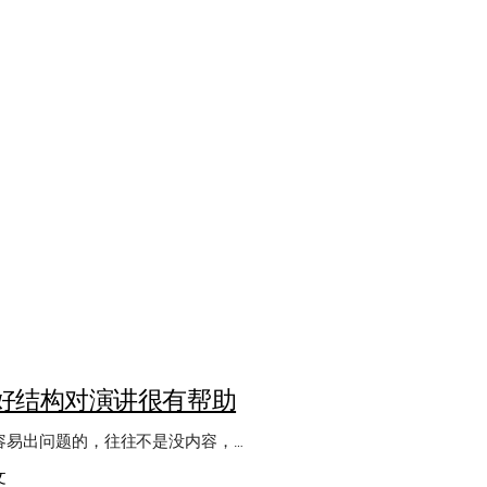
好结构对演讲很有帮助
容易出问题的，往往不是没内容，…
：
文