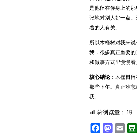
是他留在你身上的那
张地对别人好一点。
着的人有关。
所以木槿树对我来说
我，很多真正重要的
和做事方式里慢慢看
核心结论：
木槿树留
那些下午。真正难忘
我。
总浏览量：
19
Facebo
Mast
Em