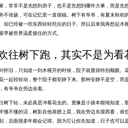
家，常常不是先想到房子，也不是先想到哪件大事，而是先
并不张扬，可在记忆里一直很稳。树下有爷爷，有夏末秋初
、却已经被一些东西轻轻托住的日子。所以后来我再想起木
最早被世界温柔接住的方式。
欢往树下跑，其实不是为看
叫怀旧，只知道一到木槿开的时候，院子就显得特别顺眼。
花一起轻轻动，整个院子都安静下来。那种安静不是空，而
，有爷爷在旁边坐着。
往树下钻，未必真是冲着花去的。更像是小孩本能地知道，
半懂不懂的话，树影在他肩膀上晃，我在旁边东摸西看，谁
刻，后面很多年都会记得。因为它让你先知道，日子也可以