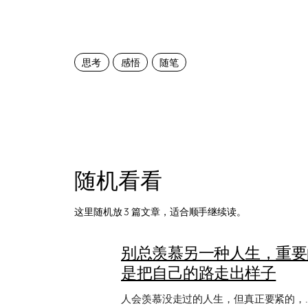
思考
感悟
随笔
随机看看
这里随机放 3 篇文章，适合顺手继续读。
别总羡慕另一种人生，重要
是把自己的路走出样子
人会羡慕没走过的人生，但真正要紧的，