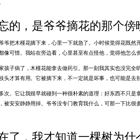
。
忘的，是爷爷摘花的那个傍
爷爷把木槿花摘下来，心里一下就急了。小时候觉得花既然
都像可惜。我站在旁边看，心里甚至有点怪他，觉得他怎么
家孩子病了，木槿花能拿去做药引。那一刻我其实也没完全
枝头才算有用。它被摘下来，不一定就是坏事，也可能是去
多次。它让我很早就碰到一种很朴素的道理：好东西不只是
，被安安静静用掉。爷爷没专门教育我什么，可那一下比很
在了，我才知道一棵树为什