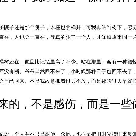
子院子还是那个院子，木槿也照样开，可我再站到树下，感
直在，人也会一直在，等真的少了一个人，才知道原来同一
槿树还在，而且比记忆里高了不少。站在那里，会有一种很
西没有断。爷爷当然回不来了，小时候那种日子也回不去了
会自己回来。不是我故意抓着过去不放，而是那段过去早就
来的，不是感伤，而是一些
纪念一个人并不只是想他、念他，也不是把旧时光摆出来反