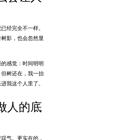
觉已经完全不一样。
片树影，也会忽然显
怪的感觉：时间明明
，但树还在，我一抬
长进我这个人里了。
做人的底
复叹气。更实在的，