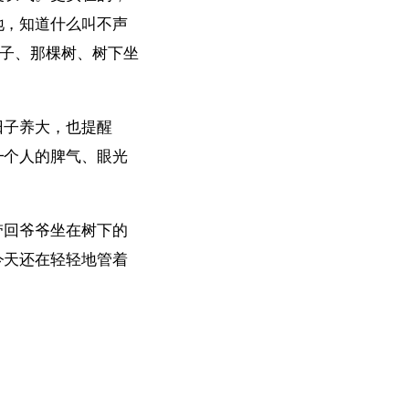
地，知道什么叫不声
院子、那棵树、树下坐
日子养大，也提醒
一个人的脾气、眼光
带回爷爷坐在树下的
今天还在轻轻地管着