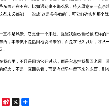
些东西还在不在。比如遇到事不那么慌，待人愿意留一点余
这些未必都能一一说成“这是爷爷教的”，可它们确实和那个
一直不是风景。它更像一个来处。提醒我自己曾经被怎样的
东西，本来就不是热闹地说出来的，而是在很久以后，才从
见。
在我心里，不只是因为它开过花，而是它总把我带回老屋，
的纪念，不是一直回头看，而是有些早年留下来的东西，到
ok
odon
ail
Douban
Sina
X
Share