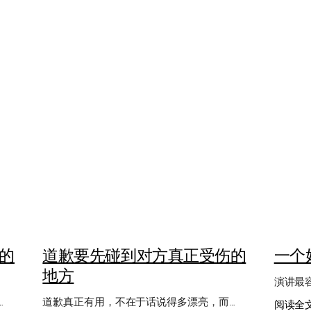
Weibo
的
道歉要先碰到对方真正受伤的
一个
地方
演讲最
…
道歉真正有用，不在于话说得多漂亮，而…
阅读全