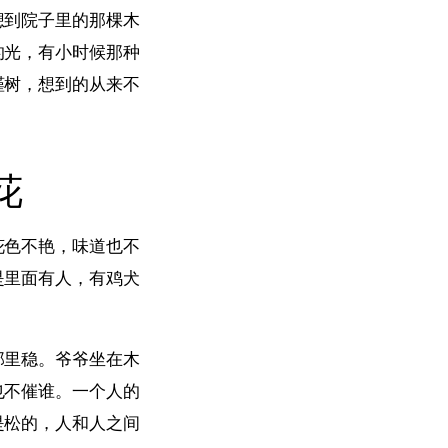
想到院子里的那棵木
的光，有小时候那种
槿树，想到的从来不
花
花色不艳，味道也不
是里面有人，有鸡犬
那里稳。爷爷坐在木
也不催谁。一个人的
是松的，人和人之间