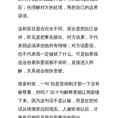
应；先理解对方的处境，再把自己的边界
讲清。
这和盲目迎合完全不同。迎合是把自己放
掉，听见是把事实接住。对方说累，不代
表我必须承担他所有情绪；对方说委屈，
也不代表我一定做错了什么。可是如果我
连这份累和委屈都不肯听，直接进入辩
解，关系就会很快变硬。
很多时候，一句“你是觉得刚才那一下没有
被尊重，对吗？”比十句解释更能让局面慢
下来。因为这句话不是认输，而是在把对
话从猜测里拉回现实。人被听准以后，才
更有可能听见我后面要说的部分。