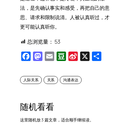
法，是先确认事实和感受，再把自己的意
思、请求和限制说清。人被认真听过，才
更可能认真听你。
总浏览量：
53
Facebook
Mastodon
Email
Douban
Sina
X
Share
Weibo
人际关系
关系
沟通表达
随机看看
这里随机放 3 篇文章，适合顺手继续读。