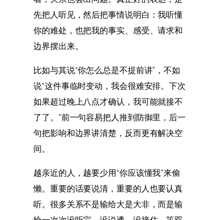
先把人听见，然后把事情说明白：我听懂
你的难处，也把我的事实、感受、请求和
边界摆出来。
比如与其说“你怎么总是不提前讲”，不如
说“这件事临时变动，我会很难安排。下次
如果超过晚上八点才确认，我可能就接不
了了。”前一句容易把人推到防御里，后一
句把影响和边界讲清楚，反而更有解决空
间。
越亲近的人，越要少用“你应该懂我”来偷
懒。重要的话要说清，重要的人也要认真
听。很多关系不是输给大是大非，而是输
给一次次没听完、没说透、没接住。等双