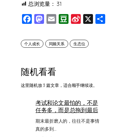
总浏览量：
31
Facebook
Mastodon
Email
Douban
Sina
X
Share
Weibo
个人成长
同频关系
生态位
随机看看
这里随机放 3 篇文章，适合顺手继续读。
考试和论文最怕的，不是
任务多，而是总拖到最后
期末最折磨人的，往往不是事情
真的多到…