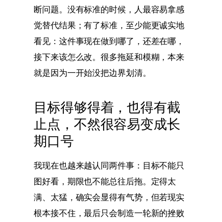
断问题。没有标准的时候，人最容易拿感
觉替代结果；有了标准，至少能更诚实地
看见：这件事现在做到哪了，还差在哪，
接下来该怎么改。很多拖延和模糊，本来
就是因为一开始没把边界划清。
目标得够得着，也得有截
止点，不然很容易变成长
期口号
我现在也越来越认同两件事：目标不能只
图好看，期限也不能总往后拖。定得太
满、太猛，确实会显得有气势，但若现实
根本接不住，最后只会制造一轮新的挫败