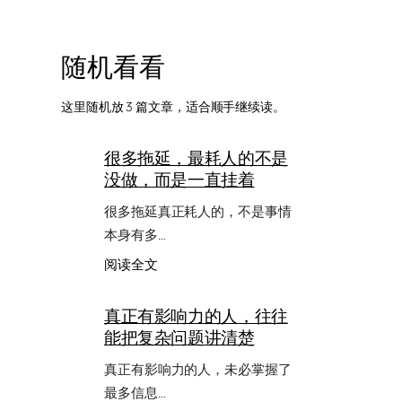
随机看看
这里随机放 3 篇文章，适合顺手继续读。
很多拖延，最耗人的不是
没做，而是一直挂着
很多拖延真正耗人的，不是事情
本身有多…
：
阅读全文
很
多
真正有影响力的人，往往
拖
能把复杂问题讲清楚
延，
最
真正有影响力的人，未必掌握了
耗
人
最多信息…