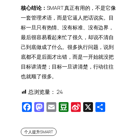
核心结论：
SMART 真正有用的，不是它像
一套管理术语，而是它逼人把话说实。目
标一旦只有热情、没有标准、没有边界，
最后很容易看起来忙了很久，却说不清自
己到底做成了什么。很多执行问题，说到
底都不是后面才出错，而是一开始就没把
目标讲清楚；目标一旦讲清楚，行动往往
也就顺了很多。
总浏览量：
24
Facebook
Mastodon
Email
Douban
Sina
X
Share
Weibo
个人提升SMART