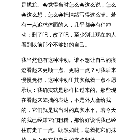
是尴尬。会觉得当时怎么会这么说，怎么
会这么想，怎么会把情绪写得这么满。若
有一点追求体面的人，几乎都会有种冲
动：删了吧，改了吧，至少别让现在的人
看到以前那个不够好的自己。
我当然也有这种冲动。谁不想让自己的痕
迹看起来更顺一点、更稳一点？可我后来
慢慢觉得，这种冲动里其实藏着一点不愿
承认：我确实就是那样长过来的。那些现
在看起来笨拙的表达，不是外人塞给我
的，它们就是我当时的真实水平。若今天
的我已经嫌它们粗糙，那恰好说明我已经
往前走了一点。既然如此，急着把它们抹
掉，反而像在和自己的来路翻脸。