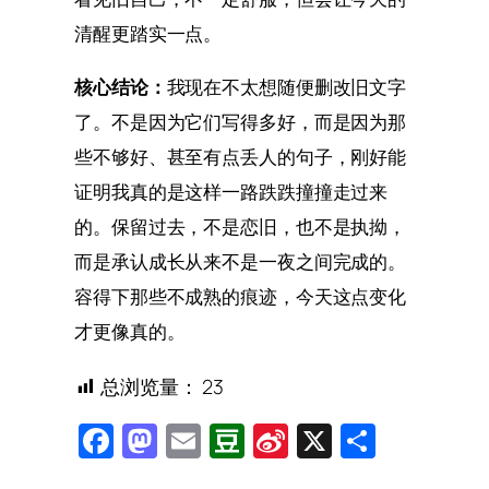
清醒更踏实一点。
核心结论：
我现在不太想随便删改旧文字
了。不是因为它们写得多好，而是因为那
些不够好、甚至有点丢人的句子，刚好能
证明我真的是这样一路跌跌撞撞走过来
的。保留过去，不是恋旧，也不是执拗，
而是承认成长从来不是一夜之间完成的。
容得下那些不成熟的痕迹，今天这点变化
才更像真的。
总浏览量：
23
Facebook
Mastodon
Email
Douban
Sina
X
Share
Weibo