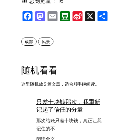
总浏览量：
16
Facebook
Mastodon
Email
Douban
Sina
X
Share
Weibo
成都
风景
随机看看
这里随机放 3 篇文章，适合顺手继续读。
只差十块钱那次，我重新
记起了信任的分量
那次结账只差十块钱，真正让我
记住的不…
：
阅读全文