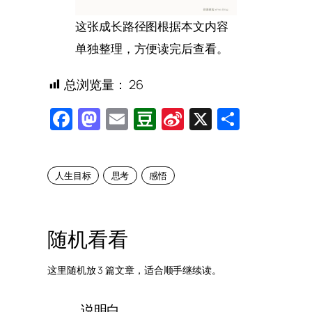
这张成长路径图根据本文内容
单独整理，方便读完后查看。
总浏览量：
26
Facebook
Mastodon
Email
Douban
Sina
X
Share
Weibo
人生目标
思考
感悟
随机看看
这里随机放 3 篇文章，适合顺手继续读。
说明白