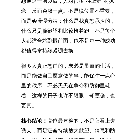
想通这一层以后，人对很多“往上走”的执
念，反而会淡一点。不是说位置不重要，
而是会慢慢分清：什么是我真想承担的，
什么只是被欲望和比较推着跑。不是每个
人都适合站到最前面，也不是每一种成功
都值得拿持续紧绷去换。
很多人真正想过的，未必是显赫的生活，
而是能做自己愿意做的事，能保住一点心
里的秩序，不必天天在争夺和防御里耗
着。这样的日子也许不耀眼，却更稳，也
更真。
核心结论：
高位最危险的，不是它看上去
诱人，而是它会持续放大欲望、猜忌和防