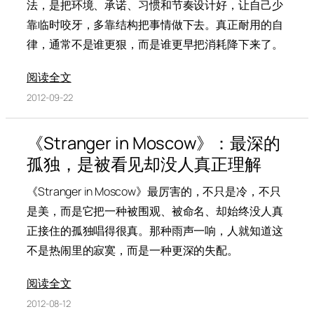
法，是把环境、承诺、习惯和节奏设计好，让自己少
靠临时咬牙，多靠结构把事情做下去。真正耐用的自
律，通常不是谁更狠，而是谁更早把消耗降下来了。
阅读全文
2012-09-22
《Stranger in Moscow》：最深的
孤独，是被看见却没人真正理解
《Stranger in Moscow》最厉害的，不只是冷，不只
是美，而是它把一种被围观、被命名、却始终没人真
正接住的孤独唱得很真。那种雨声一响，人就知道这
不是热闹里的寂寞，而是一种更深的失配。
阅读全文
2012-08-12