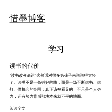
跳
至
惜墨博客
内
容
学习
读书的代价
“读书改变命运”这句话对很多穷孩子来说说得太轻
了。读书不是一条铺好的路，而是一场不断借书、借
灯、借机会的突围；真正该被看见的，不只是个人努
力，还有努力背后那块本来就不平的地面。
阅读全文