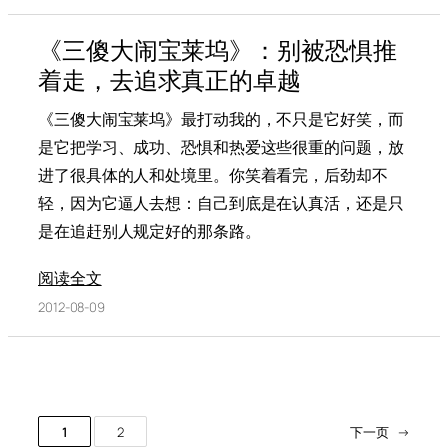
《三傻大闹宝莱坞》：别被恐惧推
着走，去追求真正的卓越
《三傻大闹宝莱坞》最打动我的，不只是它好笑，而
是它把学习、成功、恐惧和热爱这些很重的问题，放
进了很具体的人和处境里。你笑着看完，后劲却不
轻，因为它逼人去想：自己到底是在认真活，还是只
是在追赶别人规定好的那条路。
阅读全文
2012-08-09
1
2
下一页
→