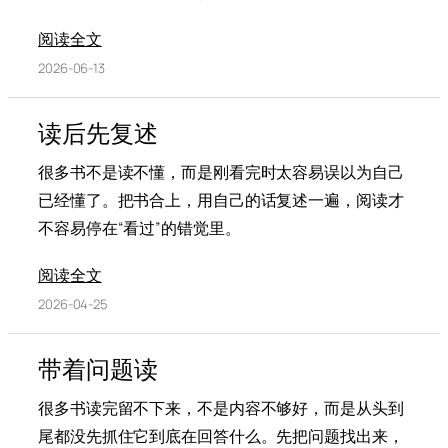
阅读全文
2026-06-13
读后先复述
很多书不是读不懂，而是刚看完时太容易误以为自己
已经懂了。把书合上，用自己的话复述一遍，阅读才
不容易停在“看过”的错觉里。
阅读全文
2026-04-25
带着问题读
很多书读完留不下来，不是内容不够好，而是从头到
尾都没先抓住它到底在回答什么。先把问题找出来，