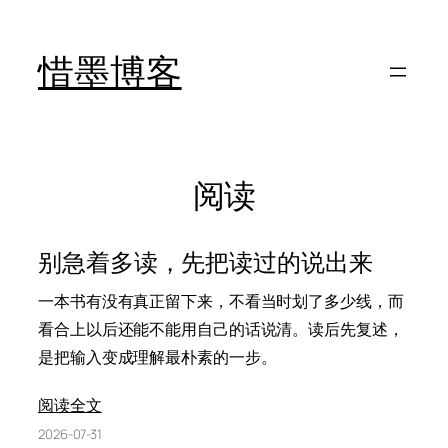
跳
至
惜墨博客
内
容
阅读
别急着多读，先把读过的说出来
一本书有没有真正留下来，不看当时划了多少线，而
看合上以后还能不能用自己的话说清。读后先复述，
是把输入变成理解最朴素的一步。
阅读全文
2026-07-31